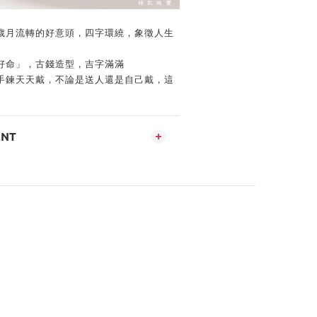
歲月流轉的好意頭，四字環繞，象徵人生
好命」，古錢造型，吉字滿滿
手鍊天天戴，不論是送人還是自己戴，這
ENT