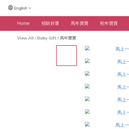
English
Home
招財好運
馬年寶寶
蛇年寶寶
View All
/
Baby Gift
/
馬年寶寶