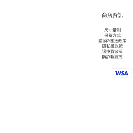
商店資訊
尺寸量測
保養方式
購物&運送政策
隱私權政策
退換貨政策
防詐騙宣導