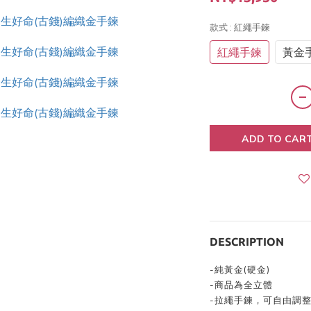
款式
: 紅繩手鍊
紅繩手鍊
黃金
ADD TO CAR
DESCRIPTION
-純黃金(硬金)
-商品為全立體
-拉繩手鍊，可自由調