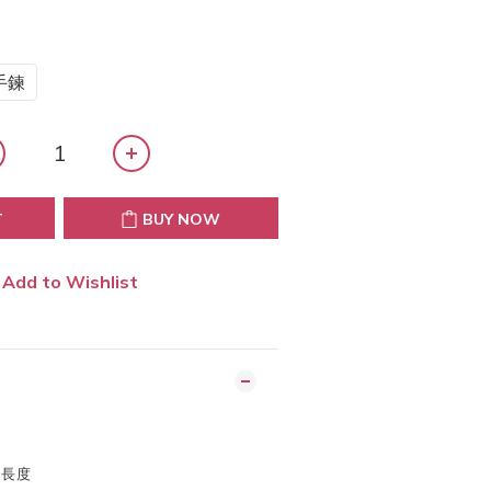
手鍊
T
BUY NOW
Add to Wishlist
整長度