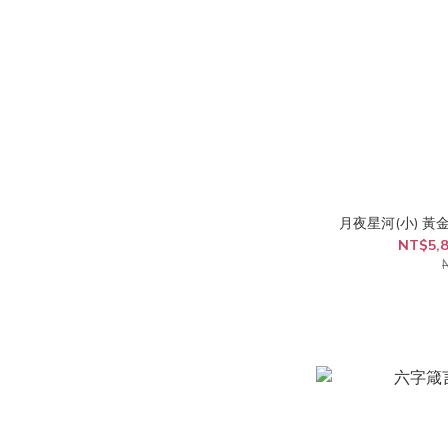
月夜星河(小) 黃
NT$5,8