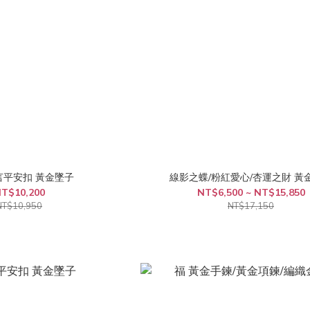
言平安扣 黃金墜子
線影之蝶/粉紅愛心/杏運之財 黃
T$10,200
NT$6,500 ~ NT$15,850
NT$10,950
NT$17,150