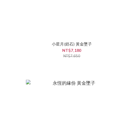
小星月(鋯石) 黃金墜子
NT$7,180
NT$7,650