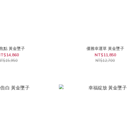
焦點 黃金墜子
優雅幸運草 黃金墜子
T$14,860
NT$11,850
NT$15,950
NT$12,700