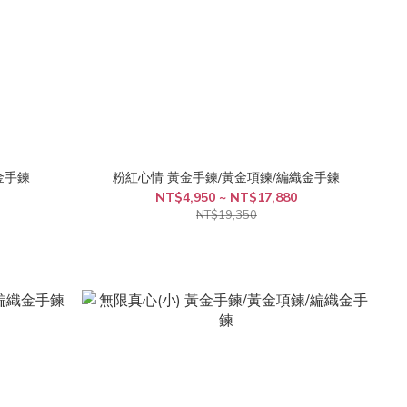
金手鍊
粉紅心情 黃金手鍊/黃金項鍊/編織金手鍊
NT$4,950 ~ NT$17,880
NT$19,350