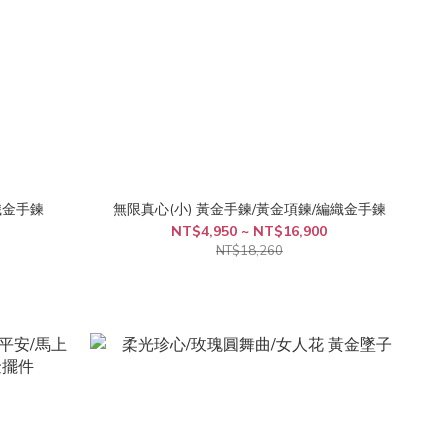
織金手鍊
無限真心(小) 黃金手鍊/黃金項鍊/編織金手鍊
NT$4,950 ~ NT$16,900
NT$18,260