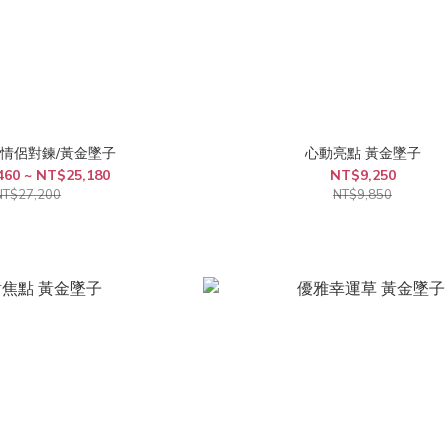
 情侶對鍊/黃金墜子
心動亮點 黃金墜子
460 ~ NT$25,180
NT$9,250
NT$27,200
NT$9,850