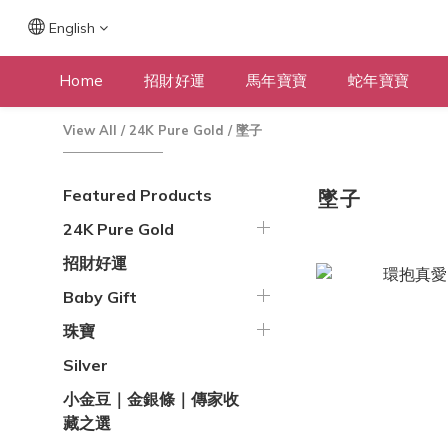
English
Home
招財好運
馬年寶寶
蛇年寶寶
View All
/
24K Pure Gold
/
墜子
Featured Products
墜子
24K Pure Gold
招財好運
Baby Gift
珠寶
Silver
小金豆｜金銀條｜傳家收
藏之選