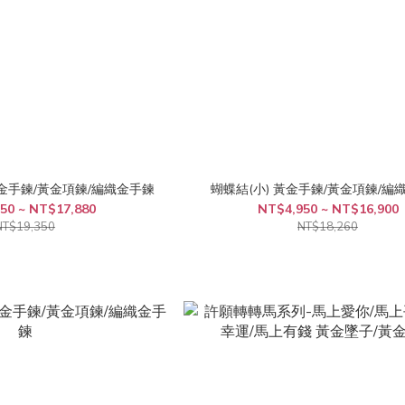
黃金手鍊/黃金項鍊/編織金手鍊
蝴蝶結(小) 黃金手鍊/黃金項鍊/編
50 ~ NT$17,880
NT$4,950 ~ NT$16,900
NT$19,350
NT$18,260