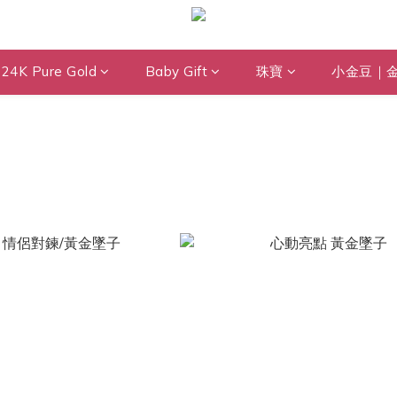
24K Pure Gold
Baby Gift
珠寶
小金豆｜