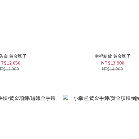
告白 黃金墜子
幸福綻放 黃金墜子
T$12,050
NT$13,900
NT$12,900
NT$14,900