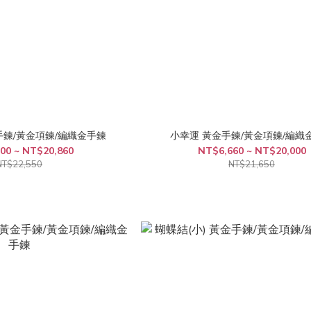
手鍊/黃金項鍊/編織金手鍊
小幸運 黃金手鍊/黃金項鍊/編織
00 ~ NT$20,860
NT$6,660 ~ NT$20,000
NT$22,550
NT$21,650