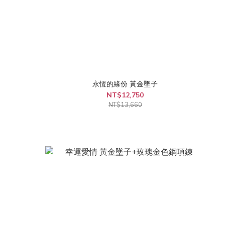
永恆的緣份 黃金墜子
NT$12,750
NT$13,660