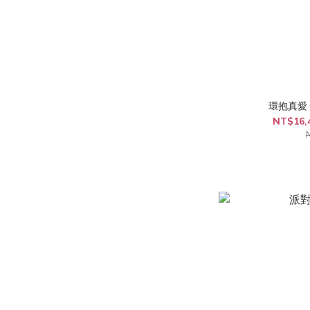
環抱真愛
NT$16,