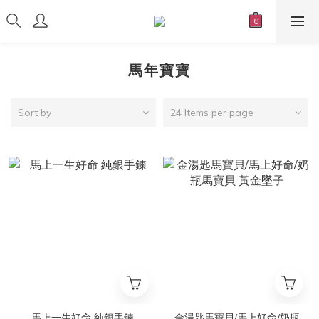
馬年寶寶
Sort by
24 Items per page
馬上一生好命 純銀手鍊
金湯匙馬寶貝/馬上好命/奶瓶