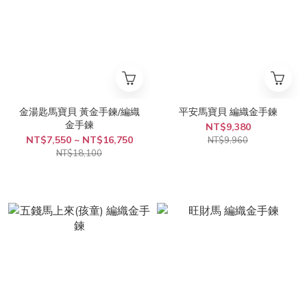
金湯匙馬寶貝 黃金手鍊/編織
平安馬寶貝 編織金手鍊
金手鍊
NT$9,380
NT$7,550 ~ NT$16,750
NT$9,960
NT$18,100