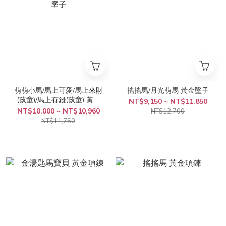
萌萌小馬/馬上可愛/馬上來財
搖搖馬/月光萌馬 黃金墜子
(孩童)/馬上有錢(孩童) 黃金
NT$9,150 ~ NT$11,850
墜子
NT$10,000 ~ NT$10,960
NT$12,700
NT$11,750