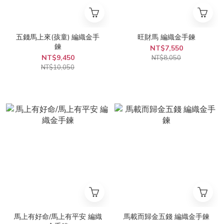
五錢馬上來(孩童) 編織金手
旺財馬 編織金手鍊
鍊
NT$7,550
NT$9,450
NT$8,050
NT$10,050
馬上有好命/馬上有平安 編織
馬載而歸金五錢 編織金手鍊