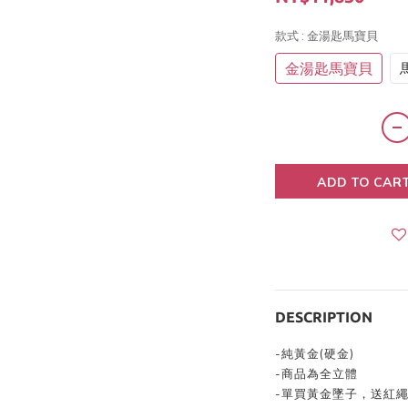
款式
: 金湯匙馬寶貝
金湯匙馬寶貝
ADD TO CAR
DESCRIPTION
-純黃金(硬金)
-商品為全立體
-單買黃金墜子，送紅