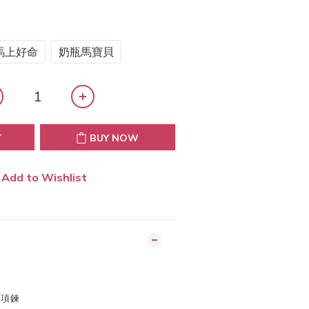
馬上好命
奶瓶馬寶貝
T
BUY NOW
Add to Wishlist
繩項鍊