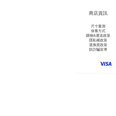
商店資訊
尺寸量測
保養方式
購物&運送政策
隱私權政策
退換貨政策
防詐騙宣導