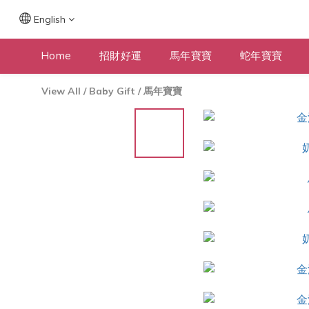
English
Home
招財好運
馬年寶寶
蛇年寶寶
View All
/
Baby Gift
/
馬年寶寶