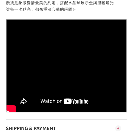
鑽戒是象徵愛情最美的約定，搭配水晶球展示盒與溫暖燈光，
讓每一次點亮，都像重溫心動的瞬間✨
SHIPPING & PAYMENT