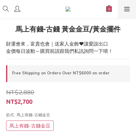
馬上有錢-古錢 黃金金豆/黃金擺件
財運會來，富貴也會｜送家人金飾❤️讓愛說出口
金價每日波動～購買前請跟我們私訊詢問一下唷！
Free Shipping on Orders Over NT$6000 on order
NT$2,880
NT$2,700
款式
: 馬上有錢-古錢金豆
馬上有錢-古錢金豆