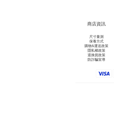
商店資訊
尺寸量測
保養方式
購物&運送政策
隱私權政策
退換貨政策
防詐騙宣導