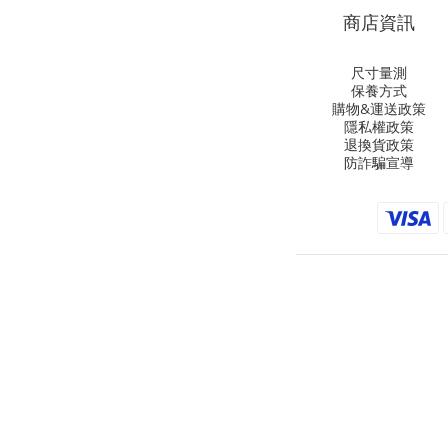
商店資訊
尺寸量測
保養方式
購物&運送政策
隱私權政策
退換貨政策
防詐騙宣導