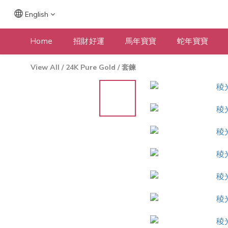
English
Home
招財好運
馬年寶寶
蛇年寶寶
View All
/
24K Pure Gold
/
套鍊