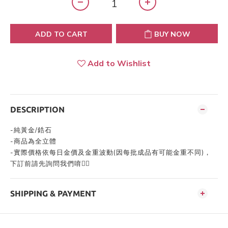
ADD TO CART
BUY NOW
Add to Wishlist
DESCRIPTION
-純黃金/鋯石
-商品為全立體
-實際價格依每日金價及金重波動(因每批成品有可能金重不同)，
下訂前請先詢問我們唷👍🏻
SHIPPING & PAYMENT