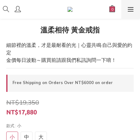
溫柔相待 黃金戒指
細節裡的溫柔，才是最耐看的光｜心靈共鳴·自己與愛的約
定
金價每日波動～購買前請跟我們私訊詢問一下唷！
Free Shipping on Orders Over NT$6000 on order
NT$19,350
NT$17,880
款式
: 小
小
中
大