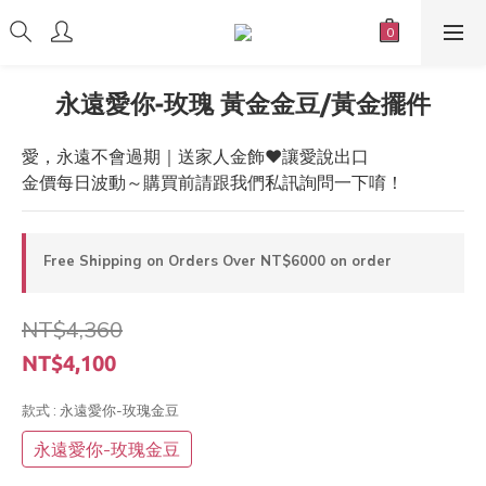
永遠愛你-玫瑰 黃金金豆/黃金擺件
愛，永遠不會過期｜送家人金飾❤️讓愛說出口
金價每日波動～購買前請跟我們私訊詢問一下唷！
Free Shipping on Orders Over NT$6000 on order
NT$4,360
NT$4,100
款式
: 永遠愛你-玫瑰金豆
永遠愛你-玫瑰金豆