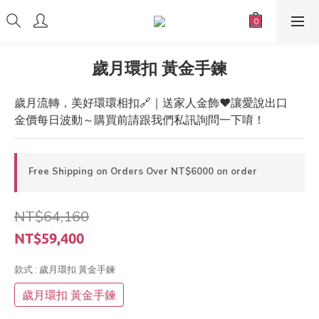
歲月環扣 黃金手鍊
歲月流轉，美好環環相扣🔗｜送家人金飾❤️讓愛說出口
金價每日波動～購買前請跟我們私訊詢問一下唷！
Free Shipping on Orders Over NT$6000 on order
NT$64,160
NT$59,400
款式
: 歲月環扣 黃金手鍊
歲月環扣 黃金手鍊