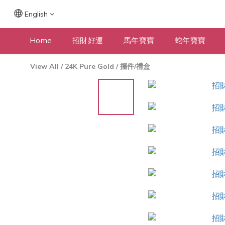
English
Home
招財好運
馬年寶寶
蛇年寶寶
View All
/
24K Pure Gold
/
擺件/禮盒