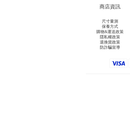
商店資訊
尺寸量測
保養方式
購物&運送政策
隱私權政策
退換貨政策
防詐騙宣導