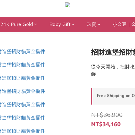
24K Pure Gold
Baby Gift
珠寶
小金豆｜
招財進堡招財
從今天開始，把財吃
飾
Free Shipping on 
NT$36,900
NT$34,160