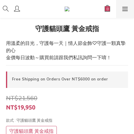
守護貓頭鷹 黃金戒指
用溫柔的目光，守護每一天｜情人節金飾♡守護一顆真摯
的心
金價每日波動～購買前請跟我們私訊詢問一下唷！
Free Shipping on Orders Over NT$6000 on order
NT$21,560
NT$19,950
款式
: 守護貓頭鷹 黃金戒指
守護貓頭鷹 黃金戒指