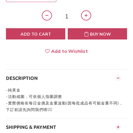
ADD TO CART
BUY NOW
Add to Wishlist
DESCRIPTION
-
純黃金
-
活動戒圍，可依個人指圍調整
-
實際價格依每日金價及金重波動
(
因每批成品有可能金重不同
)
，
下訂前請先詢問我們唷👍🏻
SHIPPING & PAYMENT