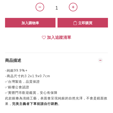
加入購物車
立即購買
加入追蹤清單
商品描述
-純銀99.9%+
-商品尺寸約3.2x1.9x0.7cm
✅台灣製造，品質保證
✅銀樓公會認證
✅實體門市歡迎鑑賞，安心有保障
此款銀條為澆鑄工藝，表面會呈現純銀的自然光澤，不會是鏡面效
果，
完美主義者下單前請自行斟酌
。