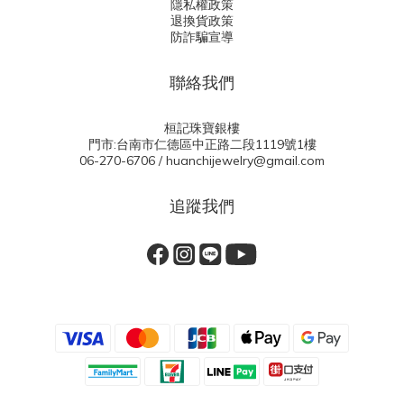
隱私權政策
退換貨政策
防詐騙宣導
聯絡我們
桓記珠寶銀樓
門市:台南市仁德區中正路二段1119號1樓
06-270-6706 / huanchijewelry@gmail.com
追蹤我們