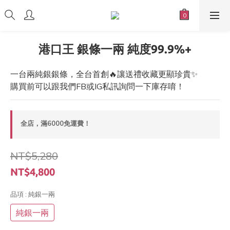
港口王 銀條一兩 純度99.9%+
一台兩純銀銀條，全台首創🔥讓送禮收藏更顯珍貴✨
購買前可以跟我們FB或IG私訊詢問一下庫存唷！
全店，滿6000免運費！
NT$5,280
NT$4,800
品項
: 純銀一兩
純銀一兩