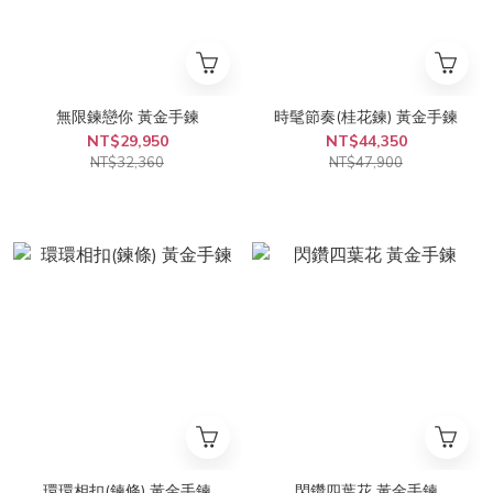
無限鍊戀你 黃金手鍊
時髦節奏(桂花鍊) 黃金手鍊
NT$29,950
NT$44,350
NT$32,360
NT$47,900
環環相扣(鍊條) 黃金手鍊
閃鑽四葉花 黃金手鍊