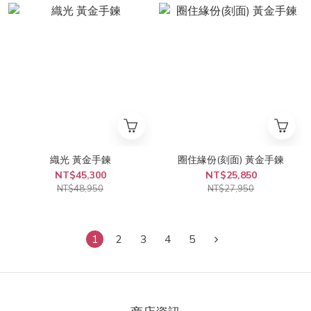
織光 黃金手鍊
圈住緣份(刻面) 黃金手鍊
NT$45,300
NT$25,850
NT$48,950
NT$27,950
1
2
3
4
5