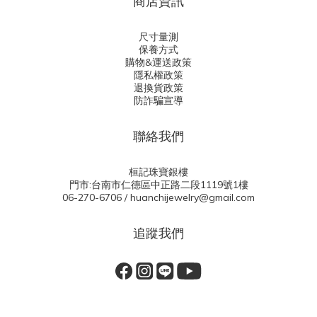
商店資訊
尺寸量測
保養方式
購物&運送政策
隱私權政策
退換貨政策
防詐騙宣導
聯絡我們
桓記珠寶銀樓
門市:台南市仁德區中正路二段1119號1樓
06-270-6706 / huanchijewelry@gmail.com
追蹤我們