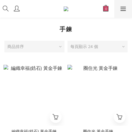
手鍊
商品排序
每頁顯示 24 個
編織幸福(鋯石) 黃金手鍊
圈住光 黃金手鍊