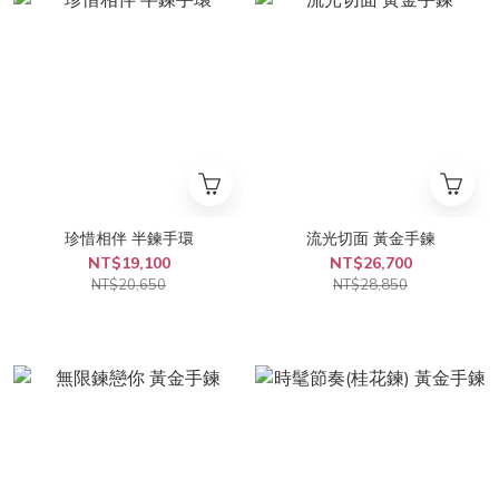
珍惜相伴 半鍊手環
流光切面 黃金手鍊
NT$19,100
NT$26,700
NT$20,650
NT$28,850