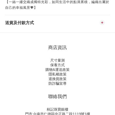
【一絲一縷交織成獨特光彩，如同生活中的點滴累積，編織出屬於
自己的幸福風景💖】
送貨及付款方式
商店資訊
尺寸量測
保養方式
購物&運送政策
隱私權政策
退換貨政策
防詐騙宣導
聯絡我們
桓記珠寶銀樓
門市:台南市仁德區中正路二段1119號1樓