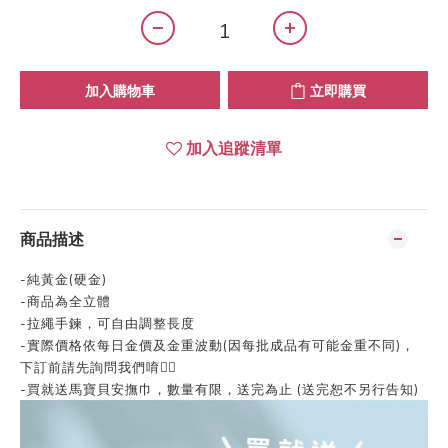
加入購物車
立即購買
加入追蹤清單
商品描述
-純黃金(硬金)
-商品為全立體
-拉繩手鍊，可自由調整長度
-實際價格依每日金價及金重波動(因每批成品有可能金重不同)，
下訂前請先詢問我們唷👍🏻
-買就送馬寶貝安撫巾，數量有限，送完為止 (送完恕不另行告知)