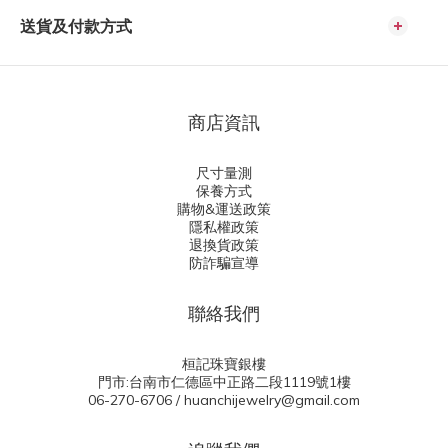
送貨及付款方式
商店資訊
尺寸量測
保養方式
購物&運送政策
隱私權政策
退換貨政策
防詐騙宣導
聯絡我們
桓記珠寶銀樓
門市:台南市仁德區中正路二段1119號1樓
06-270-6706 / huanchijewelry@gmail.com