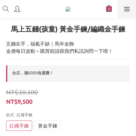
馬上五錢(孩童) 黃金手鍊/編織金手鍊
五錢在手，福氣不缺｜馬年金飾
金價每日波動～購買前請跟我們私訊詢問一下唷！
全店，滿6000免運費！
NT$10,100
NT$9,500
款式
: 紅繩手鍊
紅繩手鍊
黃金手鍊