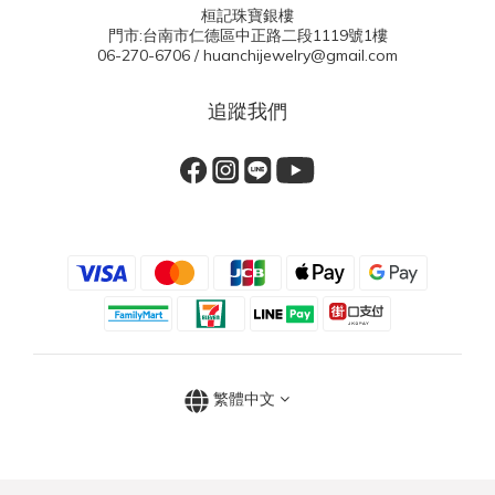
桓記珠寶銀樓
門市:台南市仁德區中正路二段1119號1樓
06-270-6706 / huanchijewelry@gmail.com
追蹤我們
繁體中文