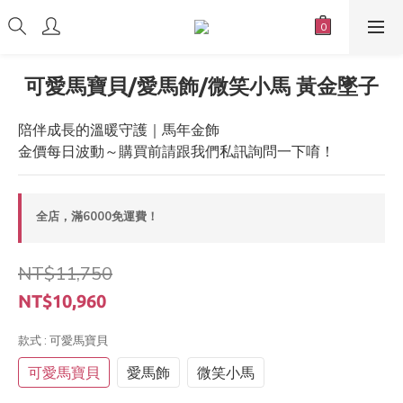
可愛馬寶貝/愛馬飾/微笑小馬 黃金墜子
陪伴成長的溫暖守護｜馬年金飾
金價每日波動～購買前請跟我們私訊詢問一下唷！
全店，滿6000免運費！
NT$11,750
NT$10,960
款式
: 可愛馬寶貝
可愛馬寶貝
愛馬飾
微笑小馬