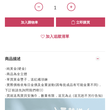
加入購物車
立即購買
加入追蹤清單
商品描述
-純黃金(硬金)
-商品為全立體
-單買黃金墜子，送紅繩項鍊
-實際價格依每日金價及金重波動(因每批成品有可能金重不同)，
下訂前請先詢問我們唷👍🏻
-買就送馬寶貝安撫巾，數量有限，送完為止 (送完恕不另行告知)