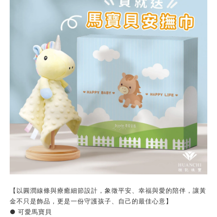
【以圓潤線條與療癒細節設計，象徵平安、幸福與愛的陪伴，讓黃
金不只是飾品，更是一份守護孩子、自己的最佳心意】
● 可愛馬寶貝