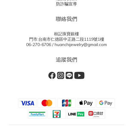
防詐騙宣導
聯絡我們
桓記珠寶銀樓
門市:台南市仁德區中正路二段1119號1樓
06-270-6706 / huanchijewelry@gmail.com
追蹤我們