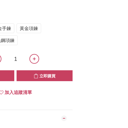
金手鍊
黃金項鍊
色鋼項鍊
立即購買
加入追蹤清單