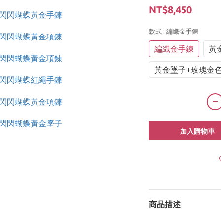
NT$8,450
款式
: 編織金手鍊
編織金手鍊
黃
黃金墜子+玫瑰金
加入購物車
商品描述