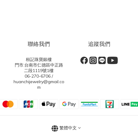
聯絡我們
追蹤我們
桓記珠寶銀樓
門市:台南市仁德區中正路
二段1119號1樓
06-270-6706 /
huanchijewelry@gmail.co
m
繁體中文