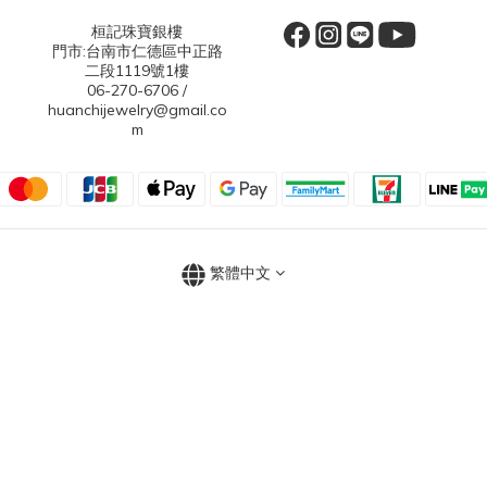
桓記珠寶銀樓
門市:台南市仁德區中正路
二段1119號1樓
06-270-6706 /
huanchijewelry@gmail.co
m
繁體中文