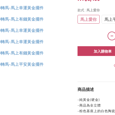
款式
: 馬上愛你
馬上愛你
馬上
加入購物車
商品描述
-
純黃金
(
硬金
)
-
商品為全立體
-粉色基座上的白色陶