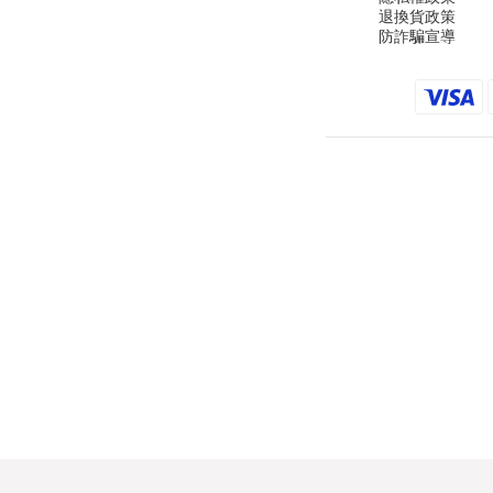
退換貨政策
防詐騙宣導