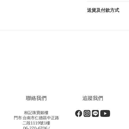
送貨及付款方式
聯絡我們
追蹤我們
桓記珠寶銀樓
門市:台南市仁德區中正路
二段1119號1樓
06-270-6706 /