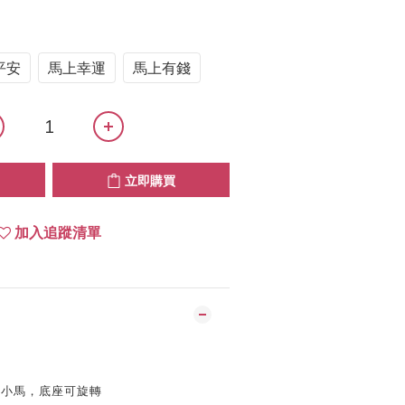
平安
馬上幸運
馬上有錢
立即購買
加入追蹤清單
瓷小馬，底座可旋轉