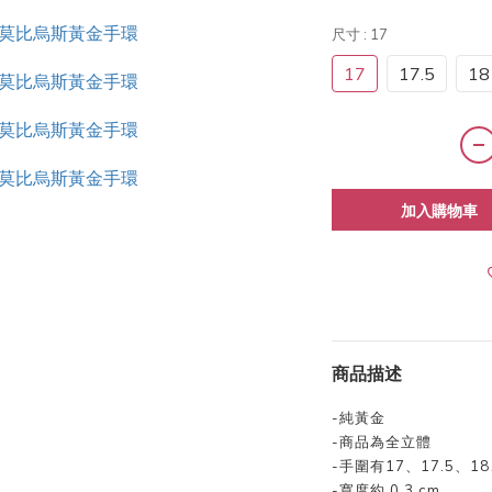
尺寸
: 17
17
17.5
18
加入購物車
商品描述
-
純黃金
-
商品為全立體
-手圍有17、17.5、18
-寬度約 0.3 cm