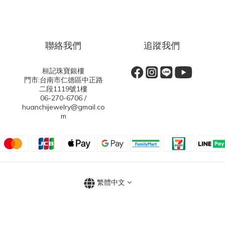
聯絡我們
追蹤我們
桓記珠寶銀樓
門市:台南市仁德區中正路
二段1119號1樓
06-270-6706 /
huanchijewelry@gmail.co
m
繁體中文