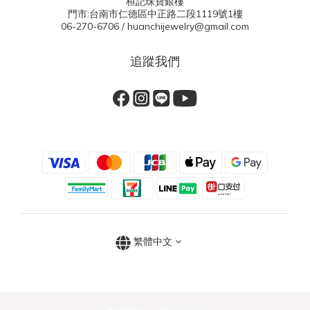
桓記珠寶銀樓
門市:台南市仁德區中正路二段1119號1樓
06-270-6706 / huanchijewelry@gmail.com
追蹤我們
繁體中文