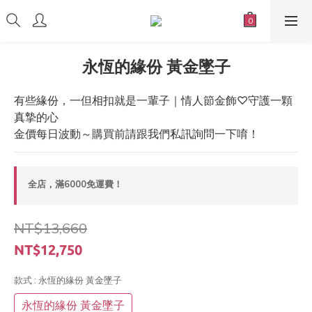
永恆的緣份 黃金墜子
有些緣份，一但相扣就是一輩子｜情人節金飾♡守護一顆
真摯的心
金價每日波動～購買前請跟我們私訊詢問一下唷！
全店，滿6000免運費！
NT$13,660
NT$12,750
款式
: 永恆的緣份 黃金墜子
永恆的緣份 黃金墜子