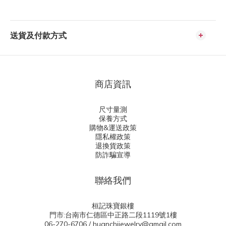
送貨及付款方式
商店資訊
尺寸量測
保養方式
購物&運送政策
隱私權政策
退換貨政策
防詐騙宣導
聯絡我們
桓記珠寶銀樓
門市:台南市仁德區中正路二段1119號1樓
06-270-6706 / huanchijewelry@gmail.com