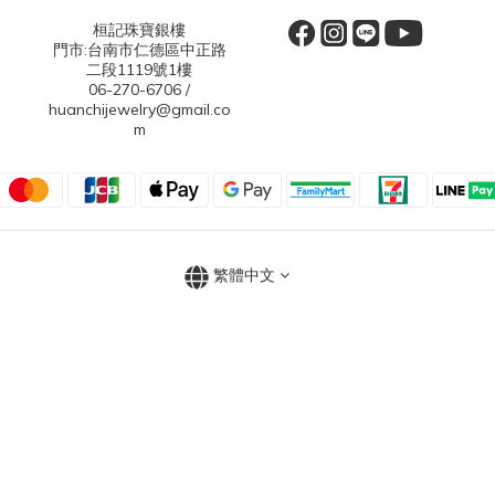
桓記珠寶銀樓
門市:台南市仁德區中正路
二段1119號1樓
06-270-6706 /
huanchijewelry@gmail.co
m
繁體中文