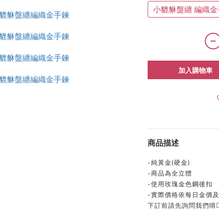
小貔貅盤纏 編織金
加入購物車
商品描述
-純黃金(硬金)
-商品為全立體
-使用玫瑰金色鋼後扣
-實際價格依每日金價及
下訂前請先詢問我們唷👍