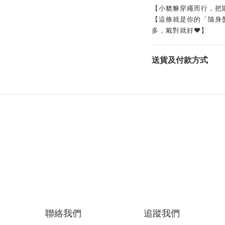
【小貔貅穿繩而行，把
【這條就是你的「隨身
多，戴對就好❤️】
送貨及付款方式
聯絡我們
追蹤我們