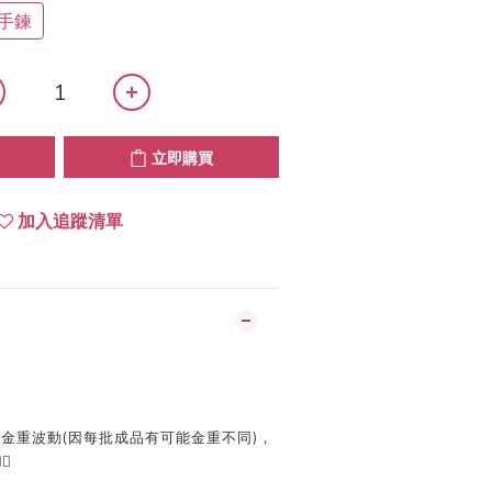
手鍊
立即購買
加入追蹤清單
金重波動(因每批成品有可能金重不同)，
