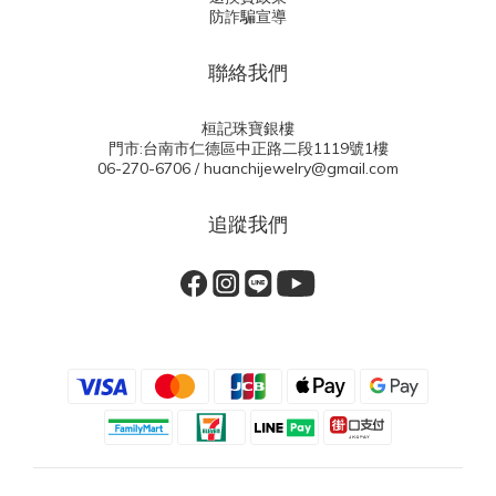
防詐騙宣導
聯絡我們
桓記珠寶銀樓
門市:台南市仁德區中正路二段1119號1樓
06-270-6706 / huanchijewelry@gmail.com
追蹤我們