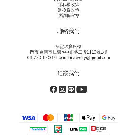
隱私權政策
退換貨政策
防詐騙宣導
聯絡我們
桓記珠寶銀樓
門市:台南市仁德區中正路二段1119號1樓
06-270-6706 / huanchijewelry@gmail.com
追蹤我們