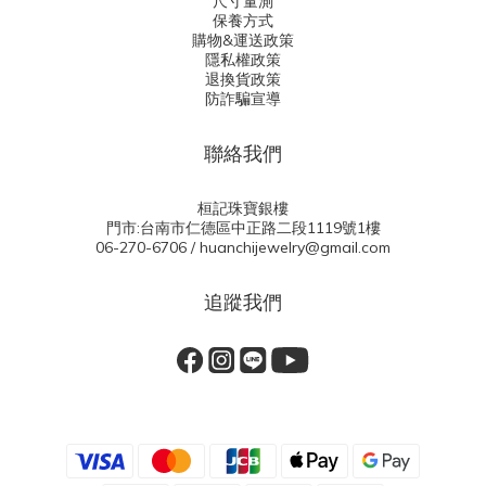
尺寸量測
保養方式
購物&運送政策
隱私權政策
退換貨政策
防詐騙宣導
聯絡我們
桓記珠寶銀樓
門市:台南市仁德區中正路二段1119號1樓
06-270-6706 / huanchijewelry@gmail.com
追蹤我們