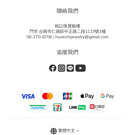
聯絡我們
桓記珠寶銀樓
門市:台南市仁德區中正路二段1119號1樓
06-270-6706 / huanchijewelry@gmail.com
追蹤我們
繁體中文