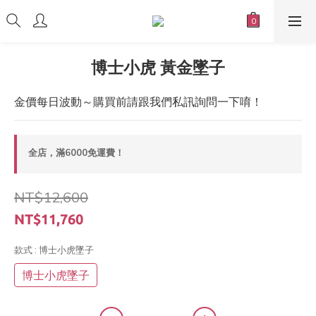
博士小虎 黃金墜子
金價每日波動～購買前請跟我們私訊詢問一下唷！
全店，滿6000免運費！
NT$12,600
NT$11,760
款式
: 博士小虎墜子
博士小虎墜子