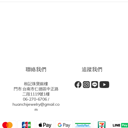
聯絡我們
追蹤我們
桓記珠寶銀樓
門市:台南市仁德區中正路
二段1119號1樓
06-270-6706 /
huanchijewelry@gmail.co
m