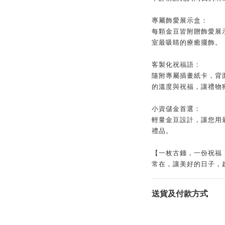
專屬飾愛展示盒：
每顆金豆皆附贈飾愛展
室最吸睛的療癒擺飾。
客製化祝福語：
隨附專屬插畫紙卡，背
的溫度與祝福，讓禮物
小資儲金首選：
輕量金豆設計，讓您用
禮品。
【一枚古錢，一份祝福
常在，讓美好的日子，
送貨及付款方式