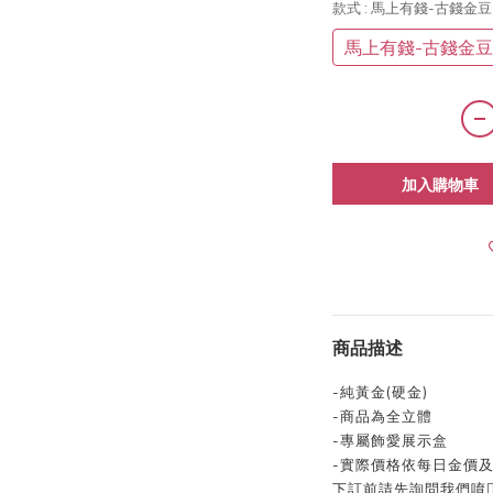
款式
: 馬上有錢-古錢金豆
馬上有錢-古錢金豆
加入購物車
商品描述
-純黃金(硬金)
-商品為全立體
-專屬飾愛展示盒
-實際價格依每日金價及
下訂前請先詢問我們唷👍