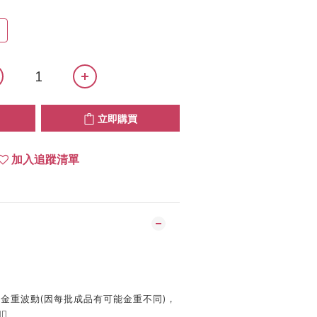
立即購買
加入追蹤清單
金重波動(因每批成品有可能金重不同)，
