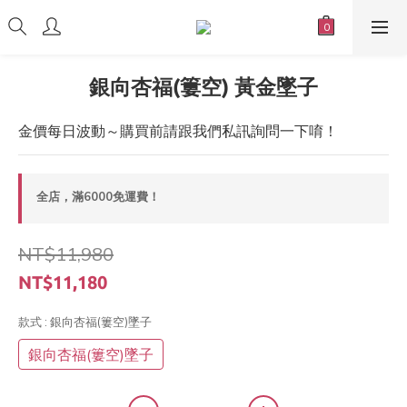
銀向杏福(簍空) 黃金墜子
金價每日波動～購買前請跟我們私訊詢問一下唷！
全店，滿6000免運費！
NT$11,980
NT$11,180
款式
: 銀向杏福(簍空)墜子
銀向杏福(簍空)墜子