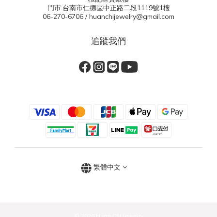
門市:台南市仁德區中正路二段1119號1樓
06-270-6706 / huanchijewelry@gmail.com
追蹤我們
繁體中文
© 2026 Huan Chi Jewelry