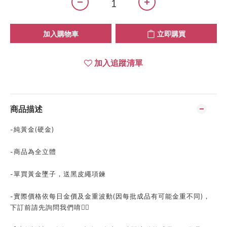
加入購物車
立即購買
加入追蹤清單
商品描述
-純黃金(硬金)
-商品為全立體
-單買黃金墜子，送黑皮繩項鍊
-實際價格依每日金價及金重波動(因每批成品有可能金重不同)，
下訂前請先詢問我們唷👍🏻