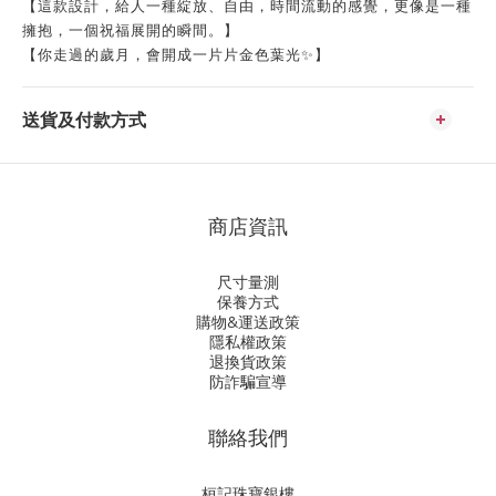
【這款設計，給人一種綻放、自由，時間流動的感覺，更像是一種
擁抱，一個祝福展開的瞬間。】
【你走過的歲月，會開成一片片金色葉光✨】
送貨及付款方式
商店資訊
尺寸量測
保養方式
購物&運送政策
隱私權政策
退換貨政策
防詐騙宣導
聯絡我們
桓記珠寶銀樓