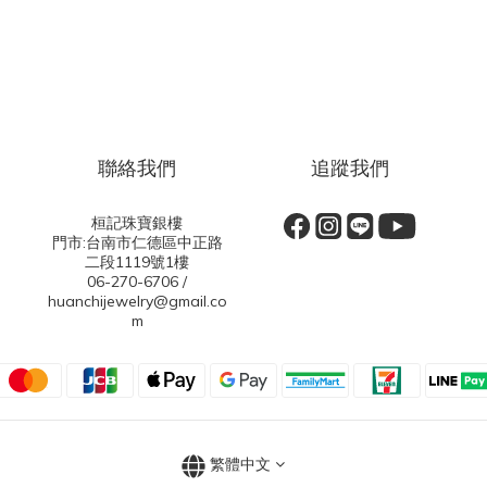
聯絡我們
追蹤我們
桓記珠寶銀樓
門市:台南市仁德區中正路
二段1119號1樓
06-270-6706 /
huanchijewelry@gmail.co
m
繁體中文