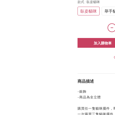
款式
: 臥姿貓咪
臥姿貓咪
舉手
加入購物車
商品描述
-銀飾
-商品為全立體
購買任一隻貓咪擺件，
一次購買三隻貓咪擺件