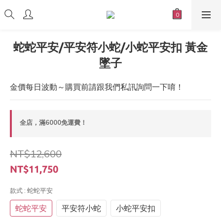
蛇蛇平安/平安符小蛇/小蛇平安扣 黃金
墜子
金價每日波動～購買前請跟我們私訊詢問一下唷！
全店，滿6000免運費！
NT$12,600
NT$11,750
款式
: 蛇蛇平安
蛇蛇平安
平安符小蛇
小蛇平安扣