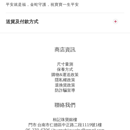
平安就是福，金蛇守護，祝寶寶一生平安
送貨及付款方式
商店資訊
尺寸量測
保養方式
購物&運送政策
隱私權政策
退換貨政策
防詐騙宣導
聯絡我們
桓記珠寶銀樓
門市:台南市仁德區中正路二段1119號1樓