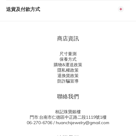
送貨及付款方式
商店資訊
尺寸量測
保養方式
購物&運送政策
隱私權政策
退換貨政策
防詐騙宣導
聯絡我們
桓記珠寶銀樓
門市:台南市仁德區中正路二段1119號1樓
06-270-6706 / huanchijewelry@gmail.com