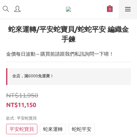
蛇來運轉/平安蛇寶貝/蛇蛇平安 編織金
手鍊
金價每日波動～購買前請跟我們私訊詢問一下唷！
全店，滿6000免運費！
NT$11,950
NT$11,150
款式
: 平安蛇寶貝
平安蛇寶貝
蛇來運轉
蛇蛇平安