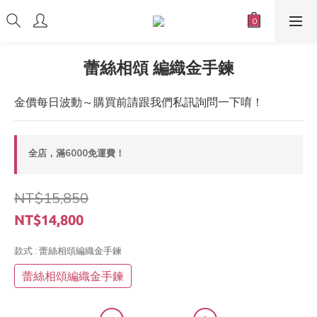
蕾絲相頌 編織金手鍊
金價每日波動～購買前請跟我們私訊詢問一下唷！
全店，滿6000免運費！
NT$15,850
NT$14,800
款式
: 蕾絲相頌編織金手鍊
蕾絲相頌編織金手鍊