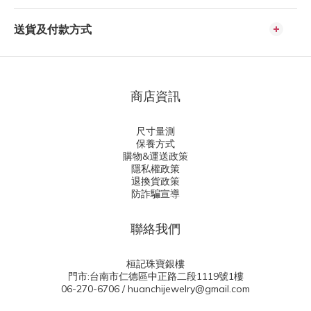
送貨及付款方式
商店資訊
尺寸量測
保養方式
購物&運送政策
隱私權政策
退換貨政策
防詐騙宣導
聯絡我們
桓記珠寶銀樓
門市:台南市仁德區中正路二段1119號1樓
06-270-6706 / huanchijewelry@gmail.com