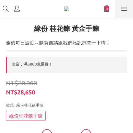
緣份 桂花鍊 黃金手鍊
金價每日波動～購買前請跟我們私訊詢問一下唷！
全店，滿6000免運費！
NT$30,960
NT$28,650
款式
: 緣份桂花鍊手鍊
緣份桂花鍊手鍊