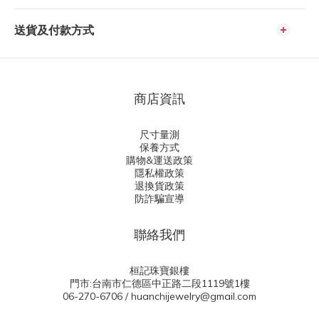
送貨及付款方式
商店資訊
尺寸量測
保養方式
購物&運送政策
隱私權政策
退換貨政策
防詐騙宣導
聯絡我們
桓記珠寶銀樓
門市:台南市仁德區中正路二段1119號1樓
06-270-6706 / huanchijewelry@gmail.com