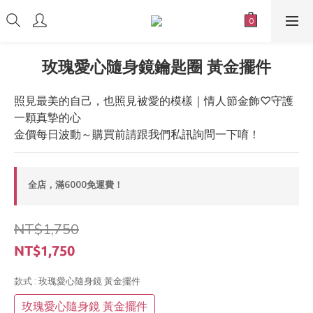
玫瑰愛心隨身鏡鑰匙圈 黃金擺件
照見最美的自己，也照見被愛的模樣｜情人節金飾♡守護
一顆真摯的心
金價每日波動～購買前請跟我們私訊詢問一下唷！
全店，滿6000免運費！
NT$1,750
NT$1,750
款式
: 玫瑰愛心隨身鏡 黃金擺件
玫瑰愛心隨身鏡 黃金擺件