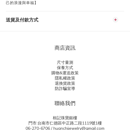
己的浪漫與幸福】
送貨及付款方式
商店資訊
尺寸量測
保養方式
購物&運送政策
隱私權政策
退換貨政策
防詐騙宣導
聯絡我們
桓記珠寶銀樓
門市:台南市仁德區中正路二段1119號1樓
06-270-6706 / huanchijewelry@gmail.com