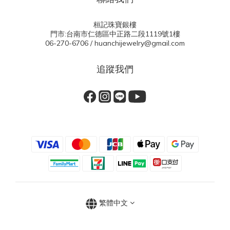
桓記珠寶銀樓
門市:台南市仁德區中正路二段1119號1樓
06-270-6706 / huanchijewelry@gmail.com
追蹤我們
繁體中文