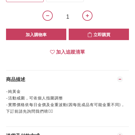
加入購物車
立即購買
加入追蹤清單
商品描述
-純黃金
-活動戒圍，可依個人指圍調整
-實際價格依每日金價及金重波動(因每批成品有可能金重不同)，
下訂前請先詢問我們唷👍🏻