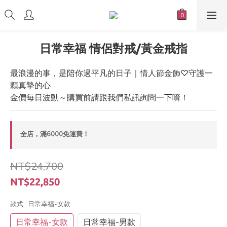
日常幸福 情侶對戒/黃金戒指
最浪漫的事，是陪你過平凡的日子｜情人節金飾♡守護一
顆真摯的心
金價每日波動～購買前請跟我們私訊詢問一下唷！
全店，滿6000免運費！
NT$24,700
NT$22,850
款式
: 日常幸福-女款
日常幸福-女款
日常幸福-男款