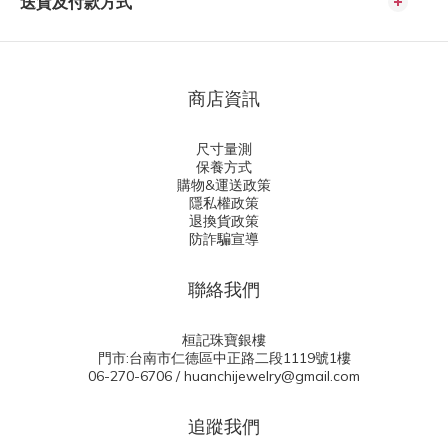
送貨及付款方式
商店資訊
尺寸量測
保養方式
購物&運送政策
隱私權政策
退換貨政策
防詐騙宣導
聯絡我們
桓記珠寶銀樓
門市:台南市仁德區中正路二段1119號1樓
06-270-6706 / huanchijewelry@gmail.com
追蹤我們