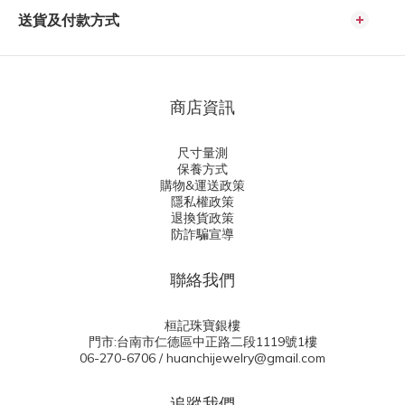
送貨及付款方式
商店資訊
尺寸量測
保養方式
購物&運送政策
隱私權政策
退換貨政策
防詐騙宣導
聯絡我們
桓記珠寶銀樓
門市:台南市仁德區中正路二段1119號1樓
06-270-6706 / huanchijewelry@gmail.com
追蹤我們