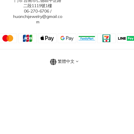
門市:台南市仁德區中正路
二段1119號1樓
06-270-6706 /
huanchijewelry@gmail.co
m
繁體中文