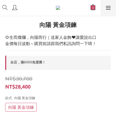
向陽 黃金項鍊
🌻生而燦爛，向陽而行｜送家人金飾❤️讓愛說出口
金價每日波動～購買前請跟我們私訊詢問一下唷！
全店，滿6000免運費！
NT$30,700
NT$28,400
款式
: 向陽 黃金項鍊
向陽 黃金項鍊