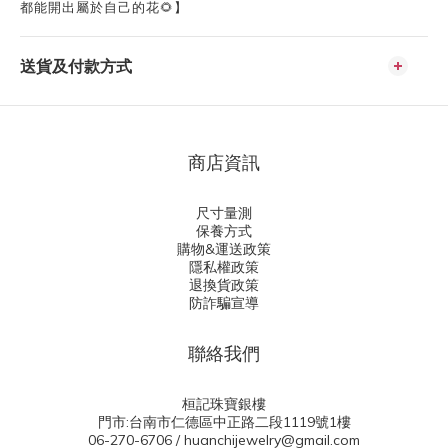
都能開出屬於自己的花🌻】
送貨及付款方式
商店資訊
尺寸量測
保養方式
購物&運送政策
隱私權政策
退換貨政策
防詐騙宣導
聯絡我們
桓記珠寶銀樓
門市:台南市仁德區中正路二段1119號1樓
06-270-6706 / huanchijewelry@gmail.com