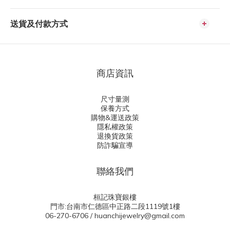
送貨及付款方式
商店資訊
尺寸量測
保養方式
購物&運送政策
隱私權政策
退換貨政策
防詐騙宣導
聯絡我們
桓記珠寶銀樓
門市:台南市仁德區中正路二段1119號1樓
06-270-6706 / huanchijewelry@gmail.com