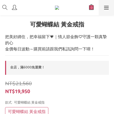
可愛蝴蝶結 黃金戒指
把美好綁住，把幸福留下💗｜情人節金飾♡守護一顆真摯
的心
金價每日波動～購買前請跟我們私訊詢問一下唷！
全店，滿6000免運費！
NT$21,560
NT$19,950
款式
: 可愛蝴蝶結 黃金戒指
可愛蝴蝶結 黃金戒指