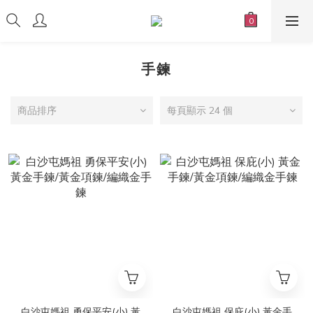
手鍊
商品排序
每頁顯示 24 個
白沙屯媽祖 勇保平安(小) 黃
白沙屯媽祖 保庇(小) 黃金手