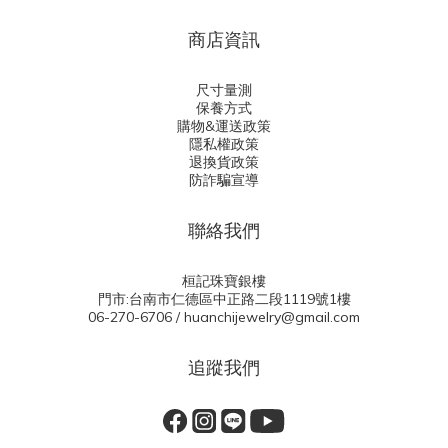
商店資訊
尺寸量測
保養方式
購物&運送政策
隱私權政策
退換貨政策
防詐騙宣導
聯絡我們
桓記珠寶銀樓
門市:台南市仁德區中正路二段1119號1樓
06-270-6706 / huanchijewelry@gmail.com
追蹤我們